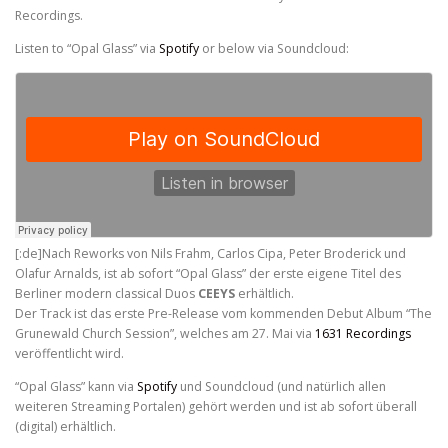
Recordings.
Listen to “Opal Glass” via
Spotify
or below via Soundcloud:
[:de]Nach Reworks von Nils Frahm, Carlos Cipa, Peter Broderick und
Olafur Arnalds, ist ab sofort “Opal Glass” der erste eigene Titel des
Berliner modern classical Duos
CEEYS
erhältlich.
Der Track ist das erste Pre-Release vom kommenden Debut Album “The
Grunewald Church Session”, welches am 27. Mai via
1631 Recordings
veröffentlicht wird.
“Opal Glass” kann via
Spotify
und Soundcloud (und natürlich allen
weiteren Streaming Portalen) gehört werden und ist ab sofort überall
(digital) erhältlich.