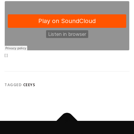
[:]
TAGGED
CEEYS